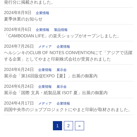
発行分に掲載されました。
2024年8月9日
企業情報
夏季休業のお知らせ
2024年8月6日
企業情報
製品情報
「CAMBODIAN LIFE」の楽天ショップがオープンしました。
2024年7月26日
メディア
企業情報
ヘルシンキのCLUB OF NOTES CONVENTIONにて「アジアで活躍
する企業」としてやまと印刷株式会社が受賞されました
2024年6月24日
企業情報
展示会
展示会「第16回販促EXPO【夏】」出展の御案内
2024年6月24日
企業情報
展示会
展示会「国際 文具・紙製品展 ISOT 夏」出展の御案内
2024年4月17日
メディア
企業情報
四国中央市のジョブプロジェクトにやまと印刷が取材されました。
1
2
»