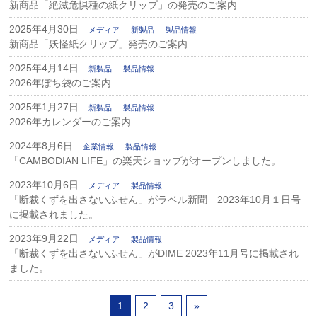
新商品「絶滅危惧種の紙クリップ」の発売のご案内
2025年4月30日
メディア
新製品
製品情報
新商品「妖怪紙クリップ」発売のご案内
2025年4月14日
新製品
製品情報
2026年ぽち袋のご案内
2025年1月27日
新製品
製品情報
2026年カレンダーのご案内
2024年8月6日
企業情報
製品情報
「CAMBODIAN LIFE」の楽天ショップがオープンしました。
2023年10月6日
メディア
製品情報
「断裁くずを出さないふせん」がラベル新聞 2023年10月１日号
に掲載されました。
2023年9月22日
メディア
製品情報
「断裁くずを出さないふせん」がDIME 2023年11月号に掲載され
ました。
1
2
3
»