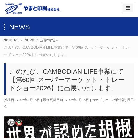
NEWS
HOME
»
NEWS
»
企業情報
»
このたび、CAMBODIAN LIFE事業にて【第60回 スーパーマーケット・トレ
ードショー2026】に出展いたします。
このたび、CAMBODIAN LIFE事業にて
【第60回 スーパーマーケット・トレー
ドショー2026】に出展いたします。
投稿日 : 2026年2月13日
最終更新日時 : 2026年2月13日
カテゴリー :
企業情報
,
展示
会