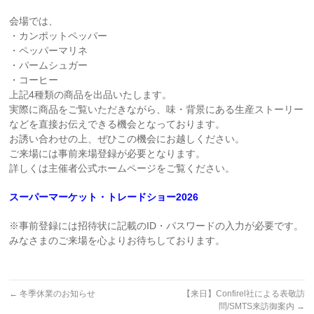
会場では、
・カンポットペッパー
・ペッパーマリネ
・パームシュガー
・コーヒー
上記4種類の商品を出品いたします。
実際に商品をご覧いただきながら、味・背景にある生産ストーリー
などを直接お伝えできる機会となっております。
お誘い合わせの上、ぜひこの機会にお越しください。
ご来場には事前来場登録が必要となります。
詳しくは主催者公式ホームページをご覧ください。
スーパーマーケット・トレードショー2026
※事前登録には招待状に記載のID・パスワードの入力が必要です。
みなさまのご来場を心よりお待ちしております。
←
冬季休業のお知らせ
【来日】Confirel社による表敬訪
問/SMTS来訪御案内
→