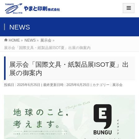
NEWS
HOME
»
NEWS
»
展示会
»
展示会「国際文具・紙製品展ISOT夏」出展の御案内
展示会「国際文具・紙製品展ISOT夏」出
展の御案内
投稿日 : 2025年6月25日
最終更新日時 : 2025年6月25日
カテゴリー :
展示会