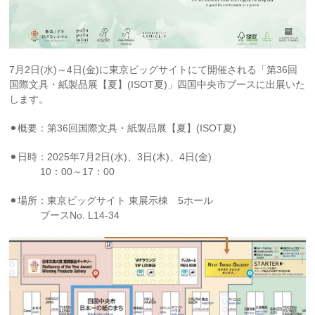
7月2日(水)～4日(金)に東京ビッグサイトにて開催される「第36回
国際文具・紙製品展【夏】(ISOT夏)」四国中央市ブースに出展いた
します。
⚫︎概要：第36回国際文具・紙製品展【夏】(ISOT夏)
⚫︎日時：2025年7月2日(水)、3日(木)、4日(金)
□
10：00～17：00
⚫︎場所：東京ビッグサイト 東展示棟 5ホール
□
ブースNo. L14-34