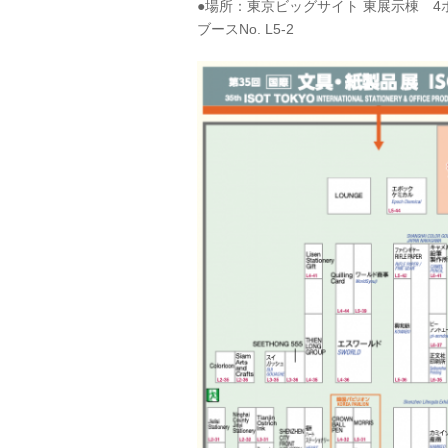
●場所：東京ビッグサイト 東展示棟 4
ブースNo. L5-2