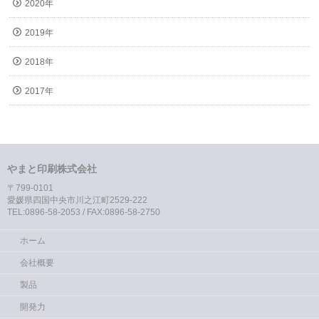
2020年
2019年
2018年
2017年
やまと印刷株式会社
〒799-0101
愛媛県四国中央市川之江町2529-222
TEL:0896-58-2053 / FAX:0896-58-2750
ホーム
会社概要
製品
開発力