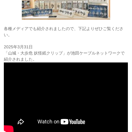
各種メディアでも紹介されましたので、下記よりぜひご覧くださ
い。
2025年3月31日
「山城・大歩危 妖怪紙クリップ」が池田ケーブルネットワークで
紹介されました。