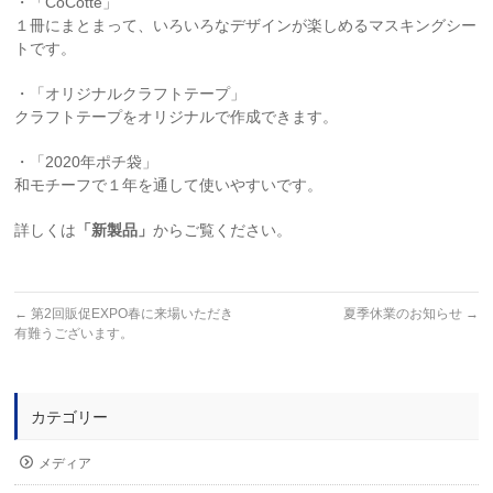
・「CoCotte」
１冊にまとまって、いろいろなデザインが楽しめるマスキングシー
トです。
・「オリジナルクラフトテープ」
クラフトテープをオリジナルで作成できます。
・「2020年ポチ袋」
和モチーフで１年を通して使いやすいです。
詳しくは
「新製品」
からご覧ください。
←
第2回販促EXPO春に来場いただき
夏季休業のお知らせ
→
有難うございます。
カテゴリー
メディア